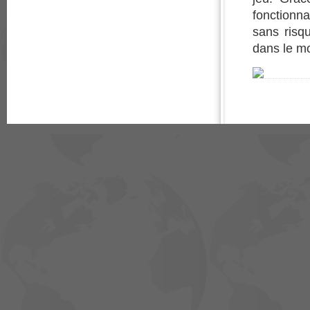
fonctionn
sans risq
dans le mo