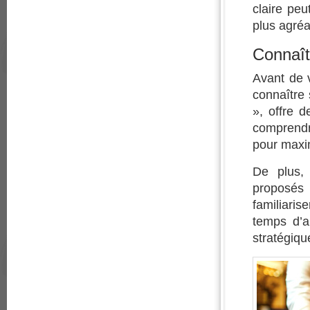
claire pe
plus agréa
Connaît
Avant de v
connaître 
», offre 
comprendr
pour maxi
De plus,
proposés 
familiaris
temps d’a
stratégiq