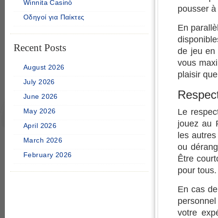
Winnita Casinò
pousser à 
Οδηγοί για Παίκτες
En parallèl
disponible
Recent Posts
de jeu en
vous maxi
August 2026
plaisir qu
July 2026
Respect
June 2026
Le respec
May 2026
jouez au P
April 2026
les autres
March 2026
ou dérange
February 2026
Être court
pour tous.
En cas de
personnel
votre exp