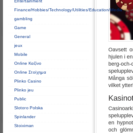
Entertainment
Finance/Hobbies/Technology/Utilities/Education/Media
gambling
Game
General
jeux
Oavsett o
Mobile
hjulen i e
berg-och
Online Καζίνο
spelupple
Online Στοίχημα
Många sök
Plinko Casino
vilket ytte
Plinko jeu
Kasino
Public
Casinoar
Slotoro Polska
spelupplev
Spinlander
en hypnot
Stoiximan
och glömm