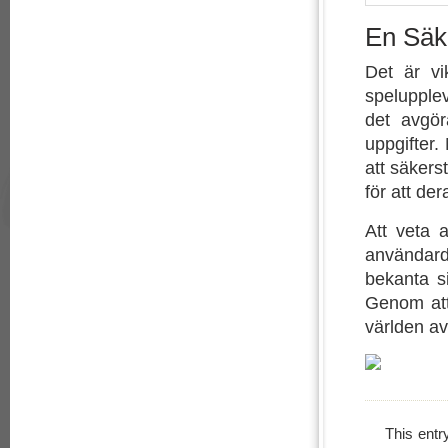
En Säke
Det är vi
spelupple
det avgör
uppgifter
att säkerst
för att der
Att veta 
användard
bekanta si
Genom att
världen av
This entr