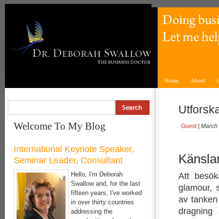
Home
About
I
Utforsk
Welcome To My Blog
Guest
| March
International Keynote Speaker,
Känsla
Seminar Leader, Consultant
Att besö
Hello, I'm Deborah
Swallow and, for the last
glamour, s
fifteen years, I've worked
av tanken 
in over thirty countries
dragning 
addressing the