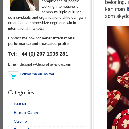
complexities of people
belöning.
working internationally
kan man
l
across multiple cultures,
som skydda
so individuals and organisations alike can gain
an authentic competitive edge and win in
international markets.
Contact me now for
better international
performance and increased profits
Tel: +44 (0) 207 1936 281
Email: deborah@deborahswallow.com
Follow me on Twitter
Categories
Betfair
Bonus Casino
Casino