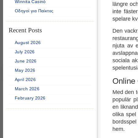
Winnita Casinò
längre och
inte fäster
Οδηγοί για Παίκτες
spelare kv
Recent Posts
Den vackr
restaurang
August 2026
njuta av 
July 2026
avslappna
sociala ak
June 2026
spelentusi
May 2026
Online
April 2026
March 2026
Med den te
February 2026
populär pl
en liknand
olika spel
bordsspel 
hem.