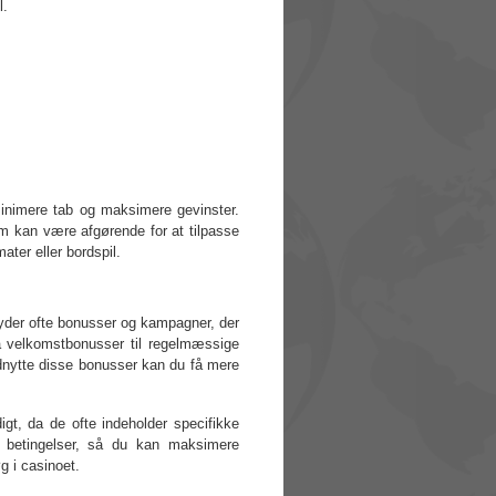
l.
 minimere tab og maksimere gevinster.
m kan være afgørende for at tilpasse
ater eller bordspil.
yder ofte bonusser og kampagner, der
ra velkomstbonusser til regelmæssige
dnytte disse bonusser kan du få mere
igt, da de ofte indeholder specifikke
e betingelser, så du kan maksimere
g i casinoet.