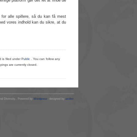
ige platform gør det let at finde de
 for alle spillere, så du kan få mest
 med vores indhold kan du sikre, at du
 is filed under
Public
. You can follow any
ings are currently closed.
ral Diversity.. Powered by
Wordpress
. designed by
axidev