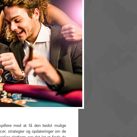
spillere med at få den bedst mulige
cer, strategier og opdateringer om de