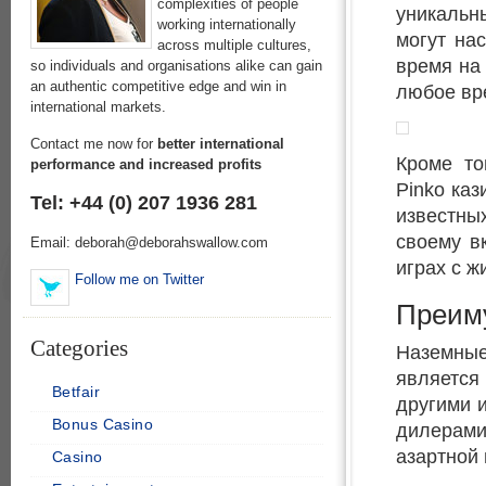
complexities of people
уникальн
working internationally
могут на
across multiple cultures,
время на 
so individuals and organisations alike can gain
an authentic competitive edge and win in
любое вре
international markets.
Contact me now for
better international
Кроме то
performance and increased profits
Pinko ка
Tel: +44 (0) 207 1936 281
известны
своему вк
Email: deborah@deborahswallow.com
играх с ж
Follow me on Twitter
Преим
Categories
Наземные
являетс
Betfair
другими 
Bonus Casino
дилерам
азартной
Casino