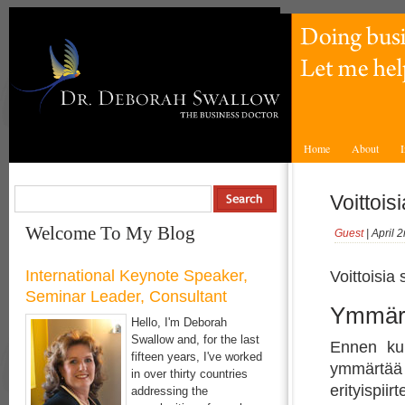
Home
About
I
Voittois
Welcome To My Blog
Guest
| April 
Voittoisia
International Keynote Speaker,
Seminar Leader, Consultant
Ymmärr
Hello, I'm Deborah
Swallow and, for the last
Ennen kui
fifteen years, I've worked
ymmärtää p
in over thirty countries
erityispi
addressing the