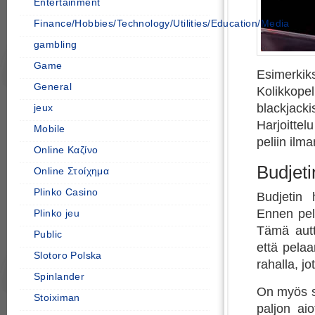
Entertainment
Finance/Hobbies/Technology/Utilities/Education/Media
gambling
Game
Esimerkiks
General
Kolikkope
blackjacki
jeux
Harjoitte
Mobile
peliin ilma
Online Καζίνο
Budjeti
Online Στοίχημα
Plinko Casino
Budjetin 
Ennen pela
Plinko jeu
Tämä autt
Public
että pela
Slotoro Polska
rahalla, jo
Spinlander
On myös su
Stoiximan
paljon ai