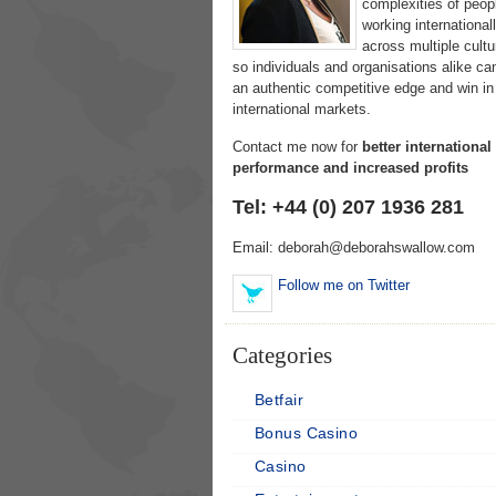
complexities of peop
working international
across multiple cultu
so individuals and organisations alike ca
an authentic competitive edge and win in
international markets.
Contact me now for
better international
performance and increased profits
Tel: +44 (0) 207 1936 281
Email: deborah@deborahswallow.com
Follow me on Twitter
Categories
Betfair
Bonus Casino
Casino