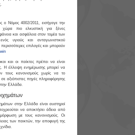
.
ς ο Νόμος 4002/2011, εισήγαγε την
η χώρα πιο ελκυστική για ξένες
ιαφάνεια και ασφάλεια στον τομέα των
ενός υγιούς και ανταγωνιστικού
ν περισσότερες επιλογές και μπορούν
awin
κοι και οι παίκτες πρέπει να είναι
υς. Η έλλειψη ενημέρωσης μπορεί να
υν τους κανονισμούς χωρίς να το
η σε αξιόπιστες πηγές πληροφόρησης
 στην Ελλάδα.
τοιχημάτων
ιχημάτων στην Ελλάδα είναι αυστηροί
ποχρεούται να αποκτήσει άδεια από
μμόρφωση με τους κανονισμούς. Οι
λειας των παικτών, την αποφυγή της
χνίδια.