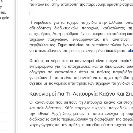
le
παικτών και στην αποτροπή της παράνομης δραστηριότητας
ly
res,
n gain
Η νομοθεσία για τα τυχερά παιχνίδια στην Ελλάδα, όπω
αδειοδότηση διαδικτυακών παρόχων, καθιστώντας τ
επιχειρήσεις. Αυτή η ρύθμιση έχει επιφέρει περισσότερη δ
τυχερών παιχνιδιών, ενθαρρύνοντας την ανάπτυξη 
περιβάλλοντος. Σημαντικό είναι ότι οι παίκτες πλέον έχου
να απολαμβάνουν υπηρεσίες με εγγυημένα δικαιώματα.
al
Ωστόσο, οι νόμοι και οι κανονισμοί είναι συχνά περίπλο
ενημερωμένοι για τις υποχρεώσεις και τα δικαιώματά το
οδηγήσει σε καταστάσεις όπου οι παίκτες παραβιάζο
γνωρίζουν. Γι’ αυτό είναι σημαντικό να υπάρχει πρόσβασ
σχετικά με τις νομικές απαιτήσεις των τυχερών παιχνιδιών
Κανονισμοί Για Τη Λειτουργία Καζίνο Και Σ
Οι κανονισμοί που διέπουν τη λειτουργία καζίνο και στο
και πολυδιάστατοι. Κάθε πάροχος τυχερών παιχνιδιών υ
την Εθνική Αρχή Στοιχημάτων, η οποία ελέγχει τη συ
διαδικασίες αυτές περιλαμβάνουν τη διασφάλιση της ασφά
χειραγώγησης και την πρόληψη του εθισμού στα τυχερά παι