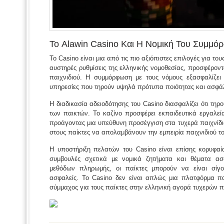
Το Alawin Casino Και Η Νομική Του Συμμ
Το Casino είναι μια από τις πιο αξιόπιστες επιλογές για του
αυστηρές ρυθμίσεις της ελληνικής νομοθεσίας, προσφέρον
παιχνιδιού. Η συμμόρφωση με τους νόμους εξασφαλίζει
υπηρεσίες που τηρούν υψηλά πρότυπα ποιότητας και ασφάλ
Η διαδικασία αδειοδότησης του Casino διασφαλίζει ότι τηρ
των παικτών. Το καζίνο προσφέρει εκπαιδευτικά εργαλεί
προάγοντας μια υπεύθυνη προσέγγιση στα τυχερά παιχνίδι
στους παίκτες να απολαμβάνουν την εμπειρία παιχνιδιού το
Η υποστήριξη πελατών του Casino είναι επίσης κορυφαί
συμβουλές σχετικά με νομικά ζητήματα και θέματα α
μεθόδων πληρωμής, οι παίκτες μπορούν να είναι σίγου
ασφαλείς. Το Casino δεν είναι απλώς μια πλατφόρμα παι
σύμμαχος για τους παίκτες στην ελληνική αγορά τυχερών π