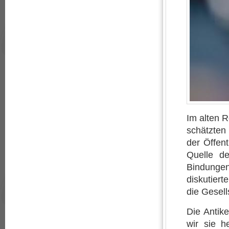
Im alten 
schätzten
der Öffent
Quelle de
Bindungen
diskutier
die Gesell
Die Antik
wir sie h