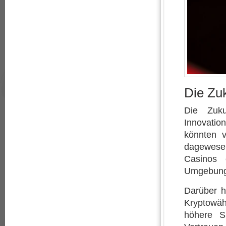
Die Zu
Die Zuku
Innovatio
könnten v
dagewesen
Casinos 
Umgebung 
Darüber h
Kryptowäh
höhere S