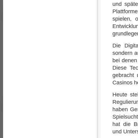
und späte
Plattform
spielen,
Entwicklu
grundlege
Die Digit
sondern a
bei denen 
Diese Tec
gebracht u
Casinos he
Heute ste
Regulieru
haben Ges
Spielsuch
hat die B
und Unter