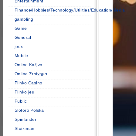
Entertainment
Finance/Hobbies/Technology/Utilities/Education/Media
gambling
Game
General
jeux
Mobile
Online Καζίνο
Online Στοίχημα
Plinko Casino
Plinko jeu
Public
Slotoro Polska
Spinlander
Stoiximan