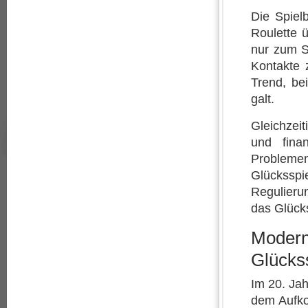
Die Spiel
Roulette 
nur zum S
Kontakte 
Trend, be
galt.
Gleichzeit
und finan
Probleme
Glücksspi
Regulieru
das Glücks
Modern
Glücks
Im 20. Jah
dem Aufko