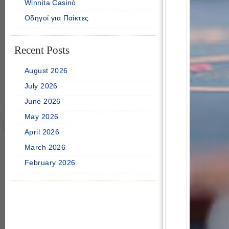
Winnita Casinò
Οδηγοί για Παίκτες
Recent Posts
August 2026
July 2026
June 2026
May 2026
April 2026
March 2026
February 2026