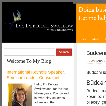
Home
About
I
Büdcəni 
Welcome To My Blog
Guest
| April 
Büdcəni id
International Keynote Speaker,
Seminar Leader, Consultant
Büdcən
Hello, I'm Deborah
Swallow and, for the last
Büdcə, ma
fifteen years, I've worked
kəsin öz m
in over thirty countries
biləcəyi ç
addressing the