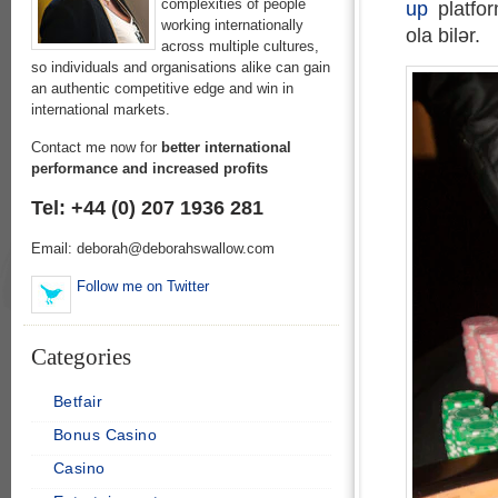
complexities of people
up
platfor
working internationally
ola bilər.
across multiple cultures,
so individuals and organisations alike can gain
an authentic competitive edge and win in
international markets.
Contact me now for
better international
performance and increased profits
Tel: +44 (0) 207 1936 281
Email: deborah@deborahswallow.com
Follow me on Twitter
Categories
Betfair
Bonus Casino
Casino