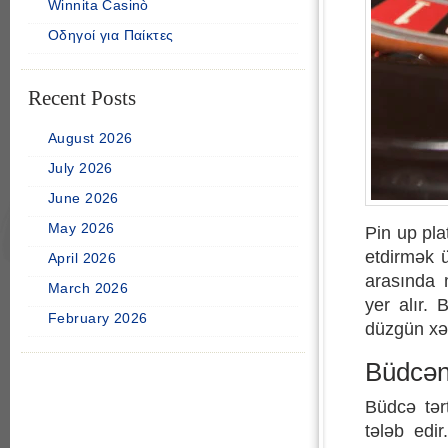
Winnita Casinò
Οδηγοί για Παίκτες
Recent Posts
August 2026
July 2026
June 2026
May 2026
Pin up pla
etdirmək ü
April 2026
arasında m
March 2026
yer alır. 
February 2026
düzgün xərc
Büdcəni
Büdcə tərt
tələb edir