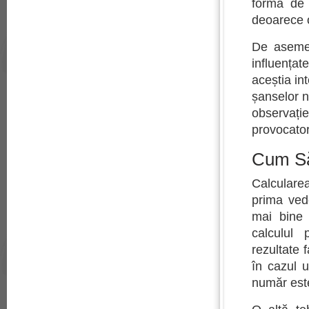
formă de c
deoarece o
De asemen
influențat
aceștia in
șanselor n
observație
provocator
Cum Să
Calculare
prima ved
mai bine 
calculul 
rezultate 
în cazul 
număr est