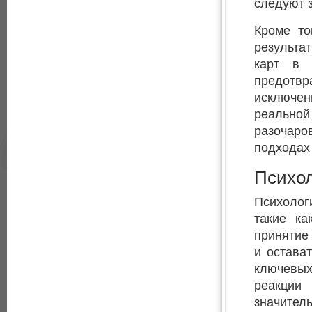
следуют 
Кроме то
результа
карт в 
предотв
исключе
реальной
разочар
подходах 
Психол
Психолог
такие ка
принятие
и остава
ключевых
реакции
значител