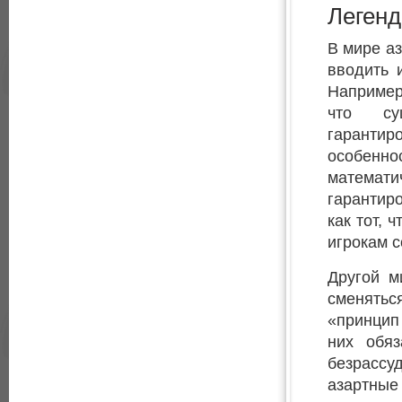
Леген
В мире а
вводить 
Например
что сущ
гарантир
особеннос
математи
гарантир
как тот, 
игрокам 
Другой м
сменять
«принцип
них обяз
безрассу
азартные