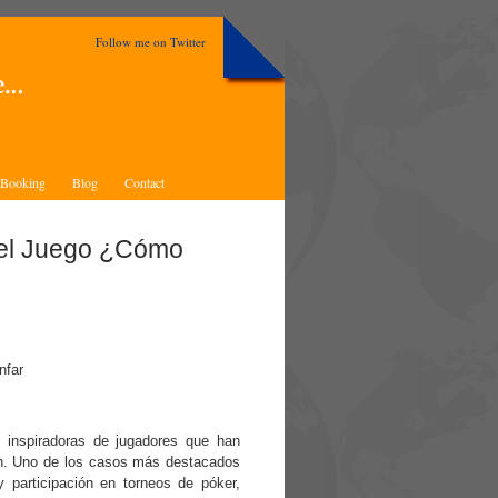
Follow me on Twitter
Booking
Blog
Contact
Del Juego ¿cómo
nfar
e inspiradoras de jugadores que han
ión. Uno de los casos más destacados
 participación en torneos de póker,