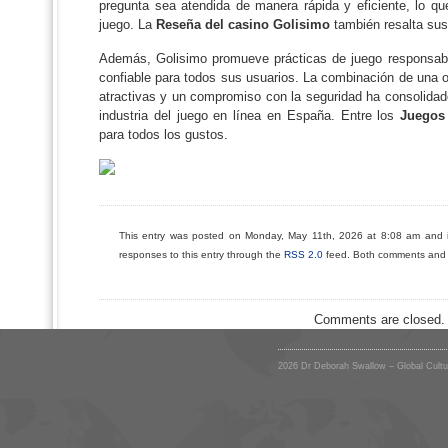
pregunta sea atendida de manera rápida y eficiente, lo qu
juego. La
Reseña del casino Golisimo
también resalta sus
Además, Golisimo promueve prácticas de juego responsabl
confiable para todos sus usuarios. La combinación de una o
atractivas y un compromiso con la seguridad ha consolidad
industria del juego en línea en España. Entre los
Juegos
para todos los gustos.
This entry was posted on Monday, May 11th, 2026 at 8:08 am and i
responses to this entry through the
RSS 2.0
feed. Both comments and p
Comments are closed.
2026 Dr Deborah Swallow – Global Cultu