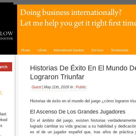
Home
About
International Speaker
Services
Testimonials
Historias De Éxito En El Mundo 
Lograron Triunfar
Guest
| May 11th, 2026
In
:
Public
,
Historias de éxito en el mundo del juego ¿cómo lograron triu
El Ascenso De Los Grandes Jugadores
last
orked
En el ámbito del juego, existen historias verdaderament
es
logrado cambiar su vida gracias a su habilidad y dedicac
es el de un jugador español que, tras años de práctica y