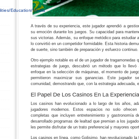
ities/Education/Media
A través de su experiencia, este jugador aprendió a gestio
su emoción durante los juegos. Su capacidad para mantene
sus victorias. Además, su enfoque metódico para estudiar a
lo convirtió en un competidor formidable. Esta historia demu
de suerte, sino también de preparación y esfuerzo continuo.
Otro ejemplo notable es el de un jugador de tragamonedas qu
estrategias de juego, descubrió un método que lo llevó 
enfoque en la selección de máquinas, el momento de juego
permitieron maximizar sus ganancias. Este jugador s
comunidad, demostrando que, con la estrategia adecuada, es
El Papel De Los Casinos En La Experienci
Los casinos han evolucionado a lo largo de los años, a
jugadores modernos. Estos espacios no solo ofrecen 
completas que incluyen entretenimiento y gastronomía d
desarrollado programas de lealtad que premian a los jugado
les permite disfrutar de un trato preferencial y mayores opo
Los casinos en línea, como Golisimo, han revolucionado la