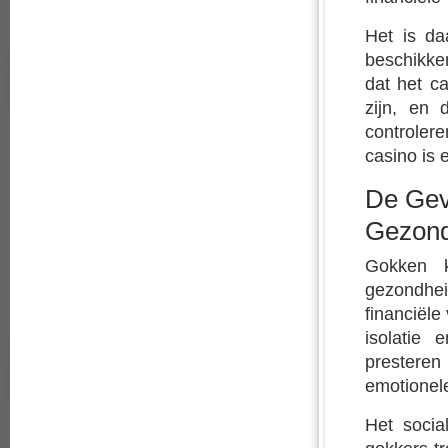
Het is da
beschikke
dat het ca
zijn, en 
controler
casino is 
De Gev
Gezond
Gokken k
gezondhei
financiële
isolatie
presteren
emotionele
Het socia