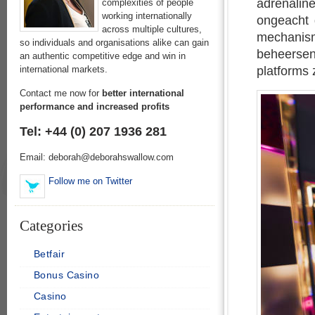
adrenali
complexities of people
working internationally
ongeacht 
across multiple cultures,
mechanism
so individuals and organisations alike can gain
beheersen 
an authentic competitive edge and win in
platforms
international markets.
Contact me now for
better international
performance and increased profits
Tel: +44 (0) 207 1936 281
Email: deborah@deborahswallow.com
Follow me on Twitter
Categories
Betfair
Bonus Casino
Casino