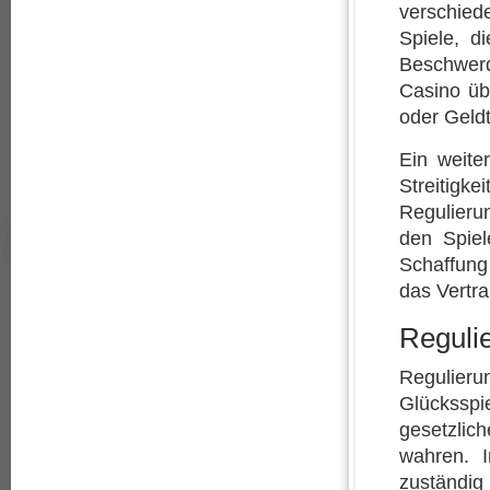
verschied
Spiele, d
Beschwerd
Casino üb
oder Geldt
Ein weite
Streitig
Regulieru
den Spiel
Schaffung
das Vertra
Reguli
Regulier
Glücksspi
gesetzlich
wahren. I
zuständig