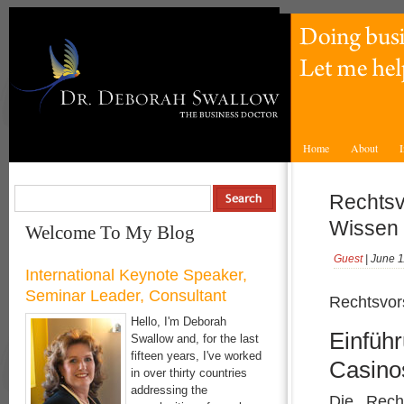
Home
About
I
Rechtsv
Wissen 
Welcome To My Blog
Guest
| June 
International Keynote Speaker,
Seminar Leader, Consultant
Rechtsvors
Hello, I'm Deborah
Einführ
Swallow and, for the last
fifteen years, I've worked
Casino
in over thirty countries
addressing the
Die Recht