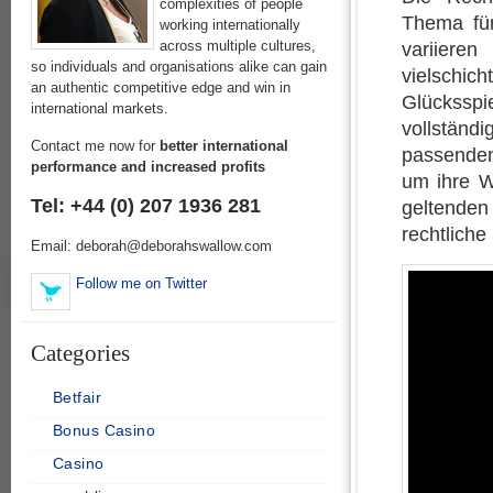
complexities of people
Thema für
working internationally
variiere
across multiple cultures,
so individuals and organisations alike can gain
vielschich
an authentic competitive edge and win in
Glückssp
international markets.
vollständ
Contact me now for
better international
passenden
performance and increased profits
um ihre We
Tel: +44 (0) 207 1936 281
geltenden
rechtliche
Email: deborah@deborahswallow.com
Follow me on Twitter
Categories
Betfair
Bonus Casino
Casino