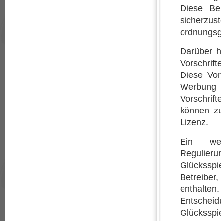
Diese Be
sicherzust
ordnungsg
Darüber h
Vorschrif
Diese Vor
Werbung z
Vorschrift
können zu
Lizenz.
Ein wei
Regulier
Glücksspi
Betreibe
enthalten
Entscheid
Glücksspie