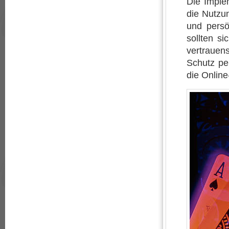
Die Imple
die Nutzu
und persö
sollten s
vertrauen
Schutz per
die Online