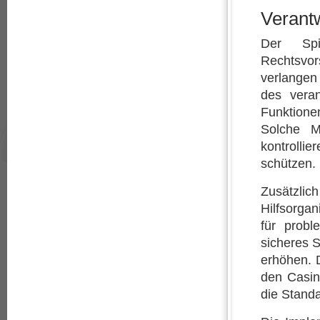
Verant
Der Spi
Rechtsvor
verlangen
des veran
Funktione
Solche M
kontrolli
schützen.
Zusätzli
Hilfsorga
für probl
sicheres S
erhöhen. 
den Casin
die Stand