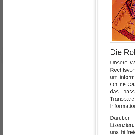
Die Ro
Unsere We
Rechtsvor
um inform
Online-Ca
das pass
Transparen
Informatio
Darüber
Lizenzier
uns hilfre