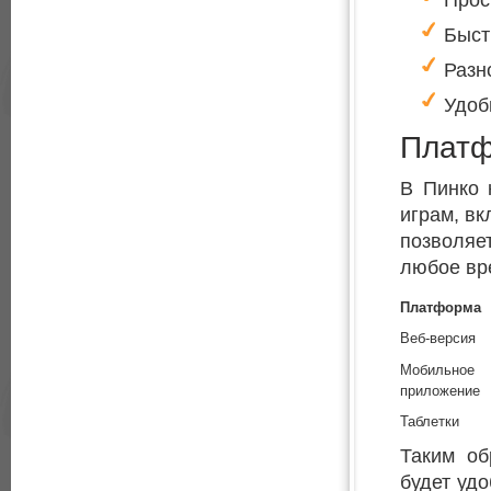
Быст
Разн
Удоб
Платф
В Пинко 
играм, в
позволяе
любое вр
Платформа
Веб-версия
Мобильное
приложение
Таблетки
Таким об
будет удо