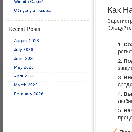
Winnita Casinò
Как Н
Οδηγοί για Παίκτες
Зарегист
Следуйте
Recent Posts
August 2026
Со
July 2026
регис
June 2026
По
May 2026
защит
April 2026
Вн
средс
March 2026
Вы
February 2026
любим
На
проце
Прос