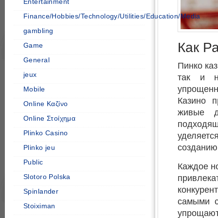
Entertainment
Finance/Hobbies/Technology/Utilities/Education/Media
gambling
Как Р
Game
General
Пинко каз
jeux
так и н
упрощенн
Mobile
Казино п
Online Καζίνο
живые д
Online Στοίχημα
подходящ
Plinko Casino
уделяетс
созданию
Plinko jeu
Public
Каждое н
привлек
Slotoro Polska
конкурент
Spinlander
самыми с
Stoiximan
упрощают