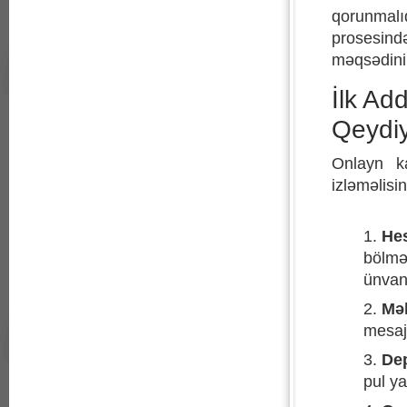
qorunmal
prosesind
məqsədini
İlk Ad
Qeydi
Onlayn k
izləməlisin
He
bölmə
ünvanı
Məl
mesajı
Dep
pul ya