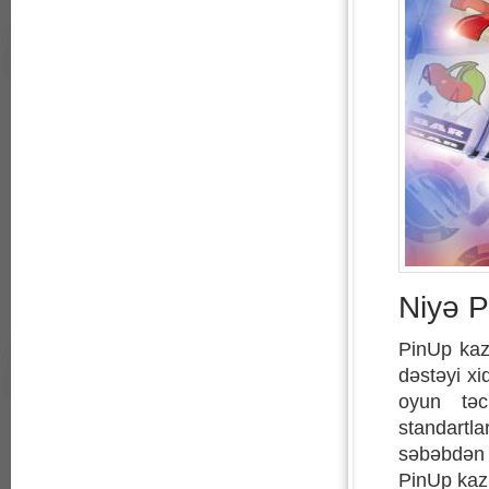
Niyə P
PinUp kaz
dəstəyi xi
oyun təc
standartla
səbəbdən 
PinUp kazi