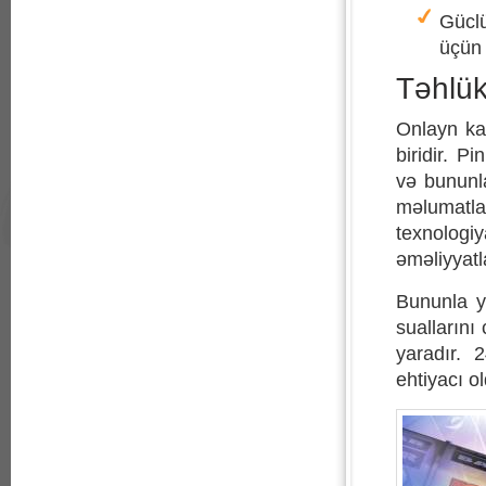
Güclü
üçün 
Təhlük
Onlayn ka
biridir. P
və bununla
məlumat
texnologi
əməliyyatl
Bununla y
suallarını
yaradır. 
ehtiyacı o