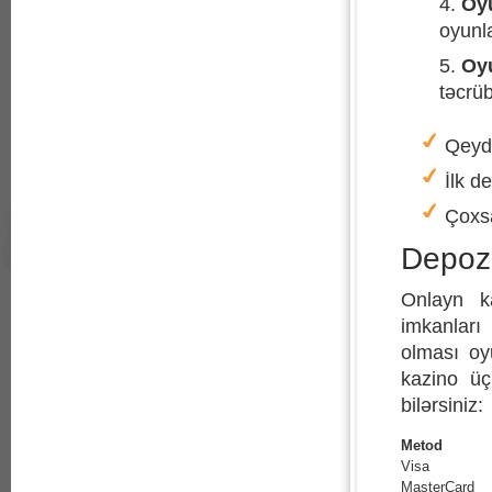
Oy
oyunla
Oy
təcrüb
Qeydi
İlk d
Çoxsa
Depozi
Onlayn ka
imkanları 
olması oy
kazino üç
bilərsiniz:
Metod
Visa
MasterCard